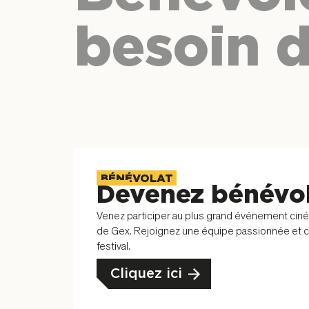
besoin d
BÉNÉVOLAT
Devenez bénévo
Venez participer au plus grand événement ci
de Gex. Rejoignez une équipe passionnée et con
festival.
Cliquez ici