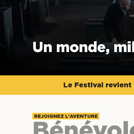
Un monde, mil
Le Festival revien
REJOIGNEZ L'AVENTURE
Bénévole