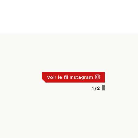
Voir le fil Instagram
1
/2