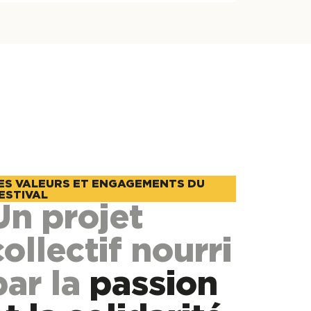
ES VALEURS ET ENGAGEMENTS DU
ESTIVAL
Un projet
collectif nourri
par la
passion