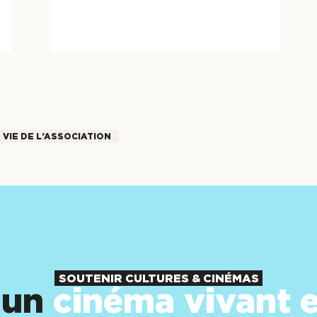
VIE DE L’ASSOCIATION
SOUTENIR CULTURES & CINÉMAS
 un
cinéma vivant e