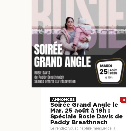
ANNONCES
Soirée Grand Angle le
Mar. 25 août à 19h :
Spéciale Rosie Davis de
Paddy Breathnach
Le rendez-vous cinéphile mensuel de la