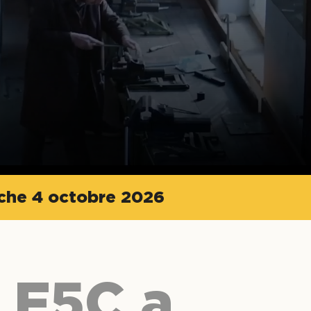
nche 4 octobre 2026
e F5C a