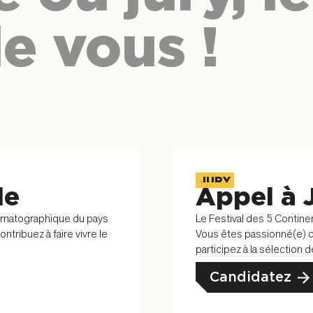
e vous !
JURY
le
Appel à 
nématographique du pays
Le Festival des 5 Contine
tribuez à faire vivre le
Vous êtes passionné(e) d
participez à la sélection 
Candidatez