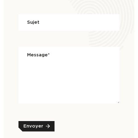
Sujet
Message*
Envoyer