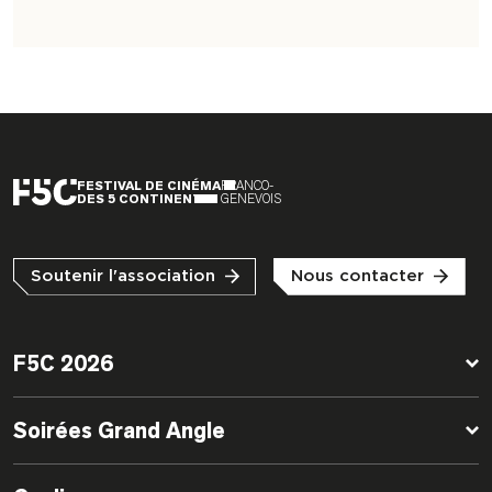
FESTIVAL DE CINÉMA
FRANCO-
DES 5 CONTINENTS
GENEVOIS
Soutenir l'association
Nous contacter
F5C 2026
Soirées Grand Angle