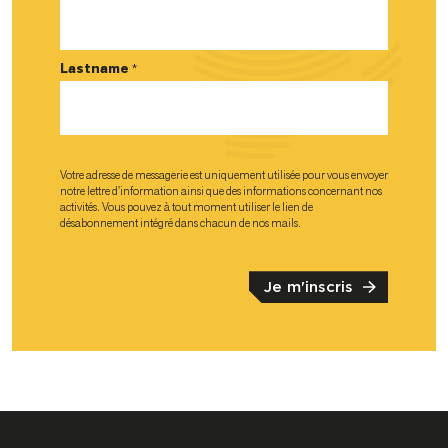
Lastname
*
Votre adresse de messagerie est uniquement utilisée pour vous envoyer
notre lettre d'information ainsi que des informations concernant nos
activités. Vous pouvez à tout moment utiliser le lien de
désabonnement intégré dans chacun de nos mails.