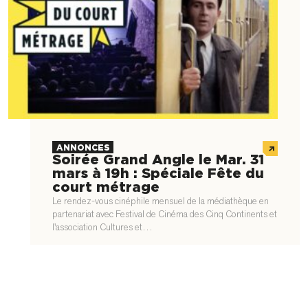
ANNONCES
Soirée Grand Angle le Mar. 31
mars à 19h : Spéciale Fête du
court métrage
Le rendez-vous cinéphile mensuel de la médiathèque en
partenariat avec Festival de Cinéma des Cinq Continents et
l'association Cultures et…