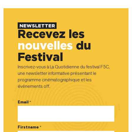
NEWSLETTER
Recevez les
nouvelles
du
Festival
Inscrivez-vous à La Quotidienne du festival F5C,
une newsletter informative présentant le
programme cinématographique et les
événements off.
Email
*
Firstname
*