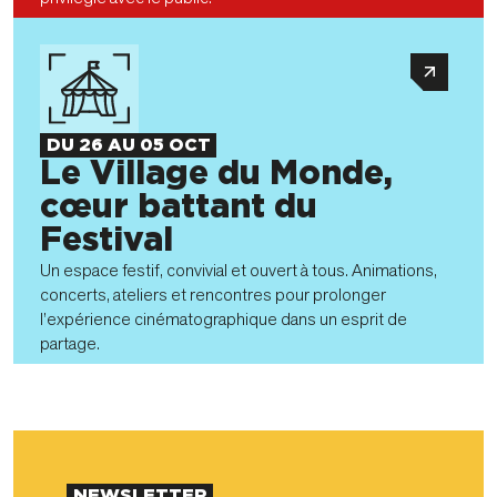
DU 26 AU 05 OCT
Le Village du Monde,
cœur battant du
Festival
Un espace festif, convivial et ouvert à tous. Animations,
concerts, ateliers et rencontres pour prolonger
l’expérience cinématographique dans un esprit de
partage.
NEWSLETTER