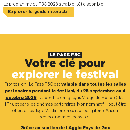
Le programme du F5C 2026 sera bientôt disponible !
Explorer le guide interactif
LE PASS F5C
Votre clé pour
explorer le festival
Profitez-en ! Le Pass’F5C est
valable dans toutes les salles
partenaires pendant le festival, du 25 septembre au 4
octobre 2026
. Disponible en ligne, au Village du Monde (dès
17h), et dans les cinémas partenaires. Non nominatif, il peut être
offert ou partagé.Validation en caisse obligatoire. Aucun
remboursement possible.
Grâce au soutien de l’Agglo Pays de Gex